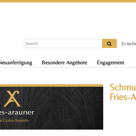
Es befi
Neuanfertigung
Besondere Angebote
Engagement
Schmuc
Fries-A