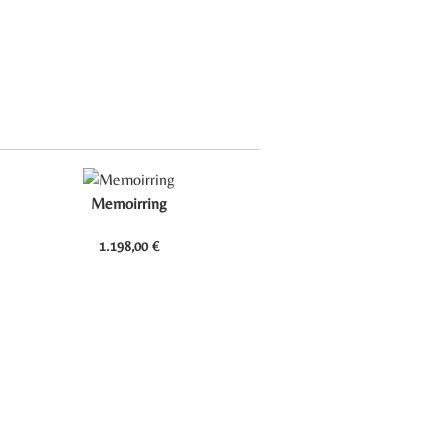
Memoirring
1.198,00
€