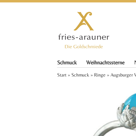
Schmuck
Weihnachtssterne
Start
»
Schmuck
»
Ringe
» Augsburger 