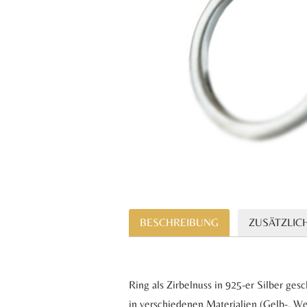
BESCHREIBUNG
ZUSÄTZLIC
Ring als Zirbelnuss in 925-er Silber ge
in verschiedenen Materialien (Gelb-, We