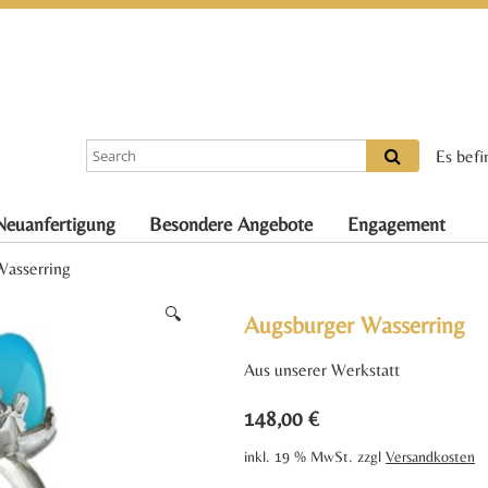
Es befi
Neuanfertigung
Besondere Angebote
Engagement
Wasserring
🔍
Augsburger Wasserring
Aus unserer Werkstatt
148,00
€
inkl. 19 % MwSt.
zzgl
Versandkosten