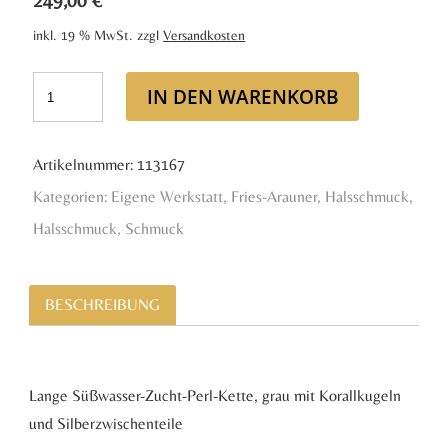
249,00
€
inkl. 19 % MwSt.
zzgl
Versandkosten
IN DEN WARENKORB
Artikelnummer:
113167
Kategorien:
Eigene Werkstatt
,
Fries-Arauner
,
Halsschmuck
,
Halsschmuck
,
Schmuck
BESCHREIBUNG
Lange Süßwasser-Zucht-Perl-Kette, grau mit Korallkugeln
und Silberzwischenteile