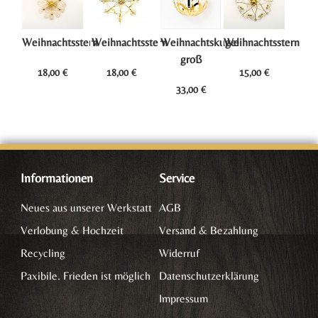
Weihnachtsstern
Weihnachtsstern
Weihnachtskugel
Weihnachtsstern
groß
18,00
€
18,00
€
15,00
€
33,00
€
Informationen
Service
Neues aus unserer Werkstatt
AGB
Verlobung & Hochzeit
Versand & Bezahlung
Recycling
Widerruf
Paxibile. Frieden ist möglich
Datenschutzerklärung
Impressum