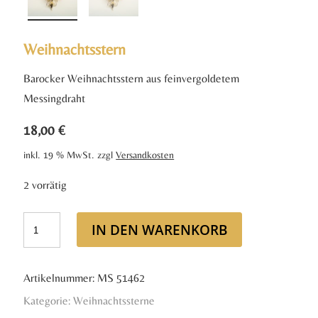
Weihnachtsstern
Barocker Weihnachtsstern aus feinvergoldetem
Messingdraht
18,00
€
inkl. 19 % MwSt.
zzgl
Versandkosten
2 vorrätig
IN DEN WARENKORB
Artikelnummer:
MS 51462
Kategorie:
Weihnachtssterne