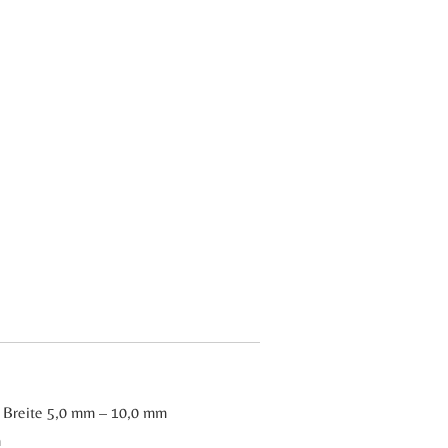
he Breite 5,0 mm – 10,0 mm
m