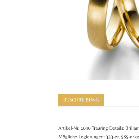
BESCHREIBUNG
Artikel-Nr. 1040 Trauring Details: Bril
Mögliche Legierungen: 333-er, 585-er od