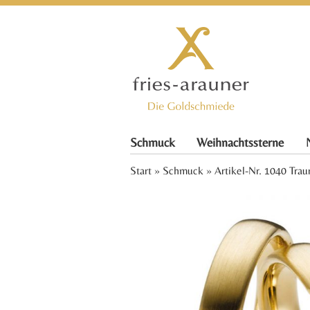
Schmuck
Weihnachtssterne
Start
»
Schmuck
» Artikel-Nr. 1040 Trau