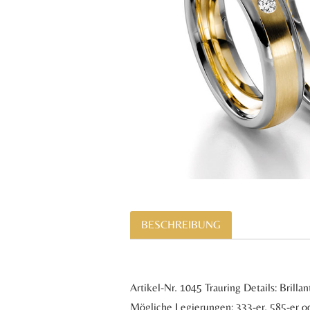
BESCHREIBUNG
Artikel-Nr. 1045 Trauring Details: Bril
Mögliche Legierungen: 333-er, 585-er od