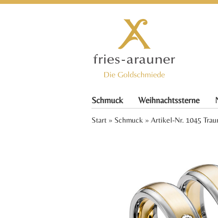
Schmuck
Weihnachtssterne
Start
»
Schmuck
» Artikel-Nr. 1045 Trau