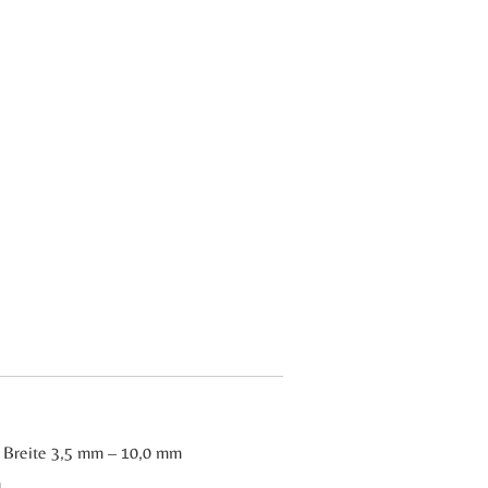
he Breite 3,5 mm – 10,0 mm
m