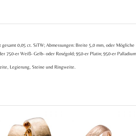
lant gesamt 0,05 ct. SiTW; Abmessungen: Breite 5,0 mm, oder Möglich
er 750-er Weiß- Gelb- oder Roségold; 950-er Platin; 950-er Palladiu
reite, Legierung, Steine und Ringweite.