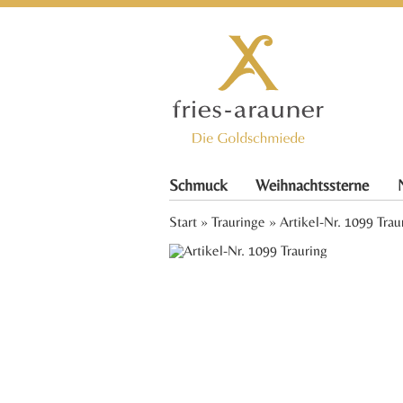
Schmuck
Weihnachtssterne
Start
»
Trauringe
» Artikel-Nr. 1099 Trau