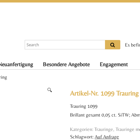
Es befi
Neuanfertigung
Besondere Angebote
Engagement
ring
🔍
Artikel-Nr. 1099 Trauring
Trauring 1099
Brillant gesamt 0,05 ct. SiTW; Ab
Kategorien:
Trauringe
,
Trauringe m
Schlagwort:
Auf Anfrage