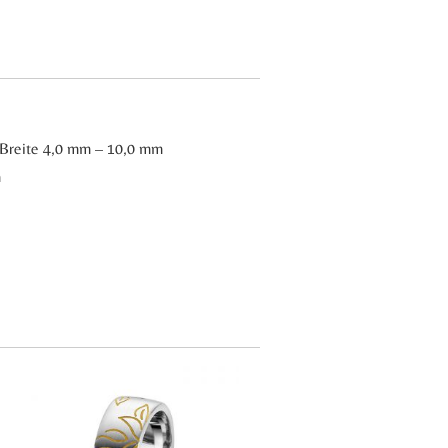
e Breite 4,0 mm – 10,0 mm
m