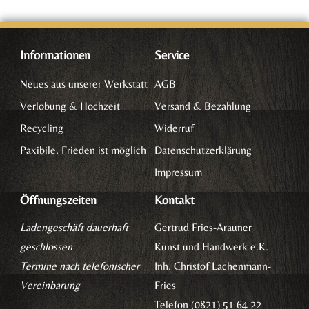
Informationen
Service
Neues aus unserer Werkstatt
AGB
Verlobung & Hochzeit
Versand & Bezahlung
Recycling
Widerruf
Paxibile. Frieden ist möglich
Datenschutzerklärung
Impressum
Öffnungszeiten
Kontakt
Ladengeschäft dauerhaft
Gertrud Fries-Arauner
geschlossen
Kunst und Handwerk e.K.
Termine nach telefonischer
Inh. Christof Lachenmann-
Vereinbarung
Fries
Telefon (0821) 51 64 22