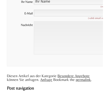
Ihr Name
(requ
E-Mail
(valid email req
Nachricht
Diesen Artikel aus der Kategorie
Besondere Angebote
können Sie anfragen.
Anfrage
Bookmark the
permalink
.
Post navigation