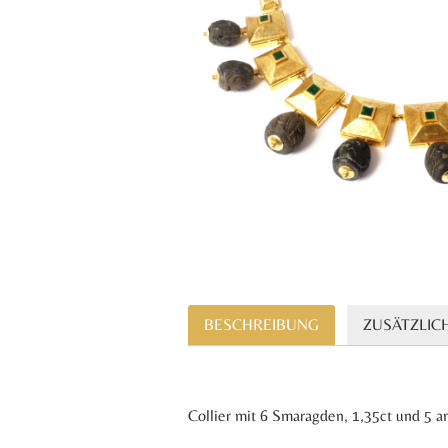
BESCHREIBUNG
ZUSÄTZLIC
Collier mit 6 Smaragden, 1,35ct und 5 a