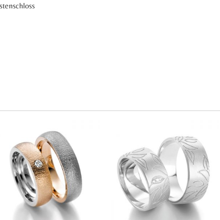
astenschloss