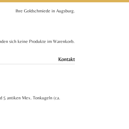
Ihre Goldschmiede in Augsburg.
nden sich keine Produkte im Warenkorb.
Kontakt
nd 5 antiken Mex. Tonkugeln (ca.
tueller
eis