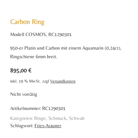
Carbon Ring
Modell COSMOS, RC1290301
950-er Platin und Carbon mit einem Aquamarin (0,24ct),
Ringschiene 6mm breit.
895,00
€
inkl. 19 % MwSt.
zzgl
Versandkosten
Nicht vorrätig
Artikelnummer:
RC1290301
Kategorien:
Ringe
,
Schmuck
,
Schwab
Schlagwort:
Fries-Arauner