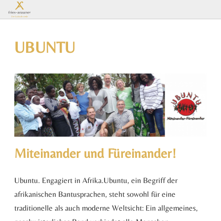
Es
UBUNTU
befinden
sich keine
Produkte
Miteinander und Füreinander!
im
Ubuntu. Engagiert in Afrika.Ubuntu, ein Begriff der
Warenkorb.
afrikanischen Bantusprachen, steht sowohl für eine
traditionelle als auch moderne Weltsicht: Ein allgemeines,